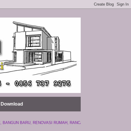
Download
U, RENOVASI RUMAH, RANCANG BANGUN RUMAH, KONTRAKTOR MURA