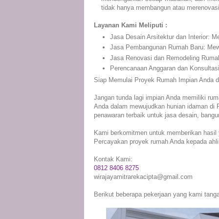
tidak hanya membangun atau merenovasi 
Layanan Kami Meliputi :
Jasa Desain Arsitektur dan Interior: 
Jasa Pembangunan Rumah Baru: Mewuju
Jasa Renovasi dan Remodeling Rumah
Perencanaan Anggaran dan Konsultasi
Siap Memulai Proyek Rumah Impian Anda d
Jangan tunda lagi impian Anda memiliki ru
Anda dalam mewujudkan hunian idaman di Pur
penawaran terbaik untuk jasa desain, bangu
Kami berkomitmen untuk memberikan hasil 
Percayakan proyek rumah Anda kepada ahli
Kontak Kami:
0812 8406 8275
wirajayamitrarekacipta@gmail.com
Berikut beberapa pekerjaan yang kami tanga