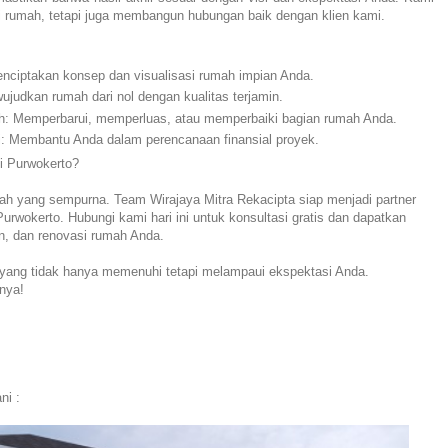
rumah, tetapi juga membangun hubungan baik dengan klien kami.
Menciptakan konsep dan visualisasi rumah impian Anda.
dkan rumah dari nol dengan kualitas terjamin.
: Memperbarui, memperluas, atau memperbaiki bagian rumah Anda.
: Membantu Anda dalam perencanaan finansial proyek.
i Purwokerto?
mah yang sempurna. Team Wirajaya Mitra Rekacipta siap menjadi partner
wokerto. Hubungi kami hari ini untuk konsultasi gratis dan dapatkan
n, dan renovasi rumah Anda.
yang tidak hanya memenuhi tetapi melampaui ekspektasi Anda.
nya!
ni :