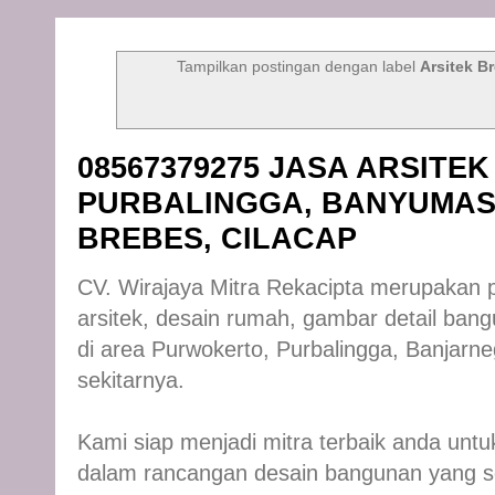
Tampilkan postingan dengan label
Arsitek B
08567379275 JASA ARSITE
PURBALINGGA, BANYUMAS
BREBES, CILACAP
CV. Wirajaya Mitra Rekacipta merupakan p
arsitek, desain rumah, gambar detail bang
di area Purwokerto, Purbalingga, Banjarn
sekitarnya.
Kami siap menjadi mitra terbaik anda u
dalam rancangan desain bangunan yang se