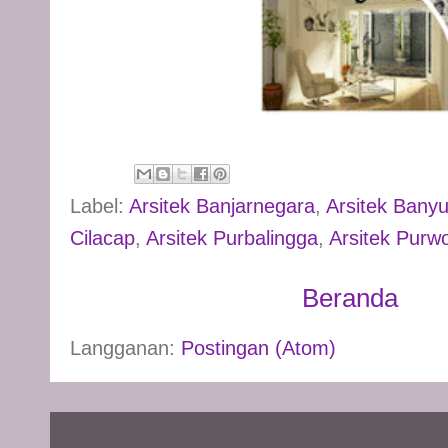
Label:
Arsitek Banjarnegara
,
Arsitek Bany
Cilacap
,
Arsitek Purbalingga
,
Arsitek Purw
Beranda
Langganan:
Postingan (Atom)