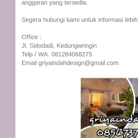
anggaran yang tersedia.
Segera hubungi kami untuk informasi lebih 
Office :
Jl. Sidodadi, Kedungwringin
Telp / WA. 081284068275
Email griyaindahdesign@gmail.com